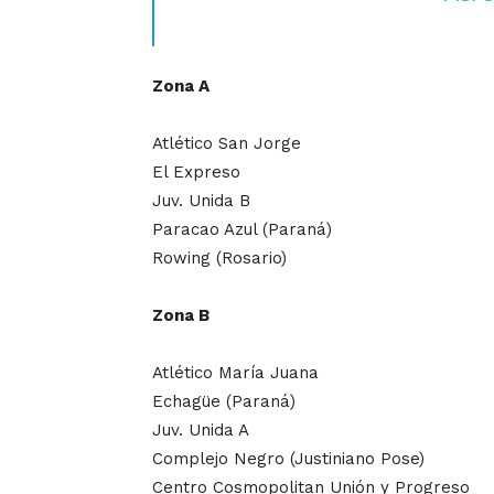
Zona A
Atlético San Jorge
El Expreso
Juv. Unida B
Paracao Azul (Paraná)
Rowing (Rosario)
Zona B
Atlético María Juana
Echagüe (Paraná)
Juv. Unida A
Complejo Negro (Justiniano Pose)
Centro Cosmopolitan Unión y Progreso