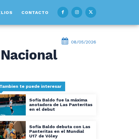
ELIOS
CONTACTO
08/05/2026
 Nacional
Tambien te puede interesar
Sofía Baldo fue la máxima
anotadora de Las Panteritas
en el debut
Sofía Baldo debuta con Las
Panteritas en el Mundial
U17 de Vóley