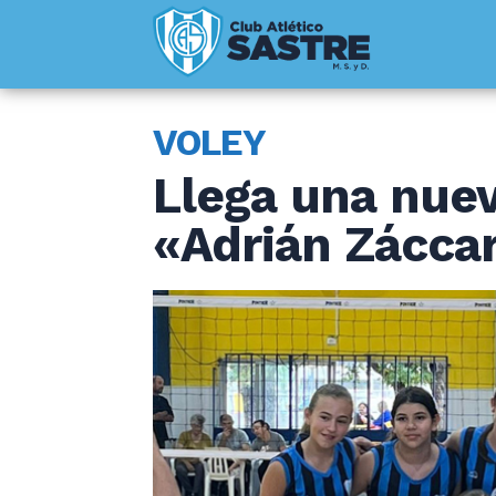
VOLEY
Llega una nuev
«Adrián Záccar