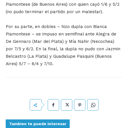
Piamontese (de Buenos Aires) con quien cayó 1/6 y 5/2
(no pudo terminar el partido por un malestar).
Por su parte, en dobles – hizo dupla con Bianca
Piamontese – se impuso en semifinal ante Alegra de
De Gennaro (Mar del Plata) y Mía Nahir (Necochea)
por 7/5 y 6/2. En la final, la dupla no pudo con Jazmin
Belcastro (La Plata) y Guadalupe Pasquini (Buenos
Aires) 5/7 – 6/4 y 7/10.
Tambien te puede interesar