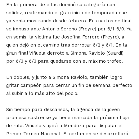
En la primera de ellas dominó su categoría con
solidez, reafirmando el gran inicio de temporada que
ya venía mostrando desde febrero. En cuartos de final
se impuso ante Antonio Sereno (Freyre) por 6/1-6/0. Ya
en semis, la víctima fue Josefina Ferrero (Freyre), a
quien dejó en el camino tras derrotar 6/2 y 6/1. En la
gran final Viñuela derrotó a Simona Raviolo (Suardi)
por 6/3 y 6/3 para quedarse con el máximo trofeo.
En dobles, y junto a Simona Raviolo, también logró
gritar campeón para cerrar un fin de semana perfecto
al subir a lo más alto del podio.
Sin tiempo para descansos, la agenda de la joven
promesa sastrense ya tiene marcada la próxima hoja
de ruta. Viñuela viajará a Mendoza para disputar el
Primer Torneo Nacional. El certamen se desarrollará