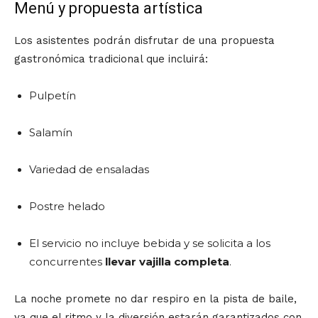
Menú y propuesta artística
Los asistentes podrán disfrutar de una propuesta
gastronómica tradicional que incluirá:
Pulpetín
Salamín
Variedad de ensaladas
Postre helado
El servicio no incluye bebida y se solicita a los
concurrentes
llevar vajilla completa
.
La noche promete no dar respiro en la pista de baile,
ya que el ritmo y la diversión estarán garantizados con