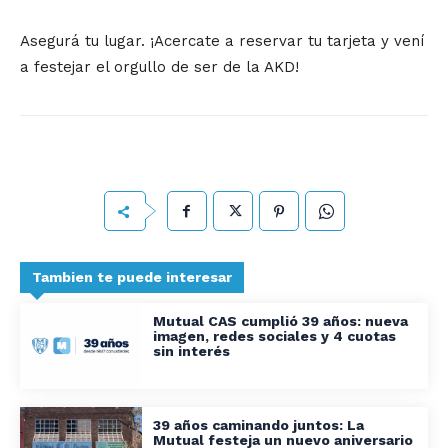
Asegurá tu lugar.
¡Acercate a reservar tu tarjeta y vení
a festejar el orgullo de ser de la AKD!
Tambien te puede interesar
Mutual CAS cumplió 39 años: nueva
imagen, redes sociales y 4 cuotas
sin interés
39 años caminando juntos: La
Mutual festeja un nuevo aniversario