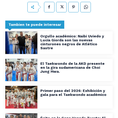
Tambien te puede interesar
Orgullo académico: Naibi Uviedo y
Lucía Giorda son las nuevas
cinturones negros de Atlético
Sastre
El Taekwondo de la AKD presente
en la gira sudamericana de Choi
Jung Hwa.
Primer paso del 2026: Exhibición y
gala para el Taekwondo académico
Éxito en la Copa Venado Tuerto: El