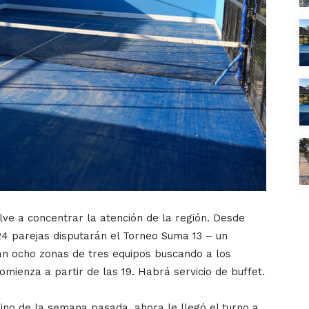
lve a concentrar la atención de la región. Desde
24 parejas disputarán el Torneo Suma 13 – un
rán ocho zonas de tres equipos buscando a los
mienza a partir de las 19. Habrá servicio de buffet.
no de la semana pasada, ahora le llegó el turno a