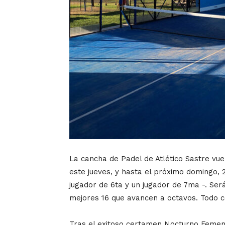
La cancha de Padel de Atlético Sastre vue
este jueves, y hasta el próximo domingo, 
jugador de 6ta y un jugador de 7ma -. Se
mejores 16 que avancen a octavos. Todo co
Tras el exitoso certamen Nocturno Femeni