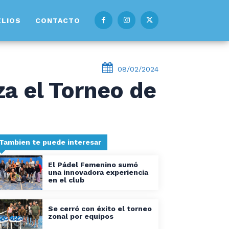
ELIOS
CONTACTO
08/02/2024
za el Torneo de
Tambien te puede interesar
El Pádel Femenino sumó
una innovadora experiencia
en el club
Se cerró con éxito el torneo
zonal por equipos