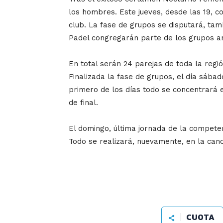
los hombres. Este jueves, desde las 19, c
club. La fase de grupos se disputará, tam
Padel congregarán parte de los grupos a
En total serán 24 parejas de toda la re
Finalizada la fase de grupos, el día sába
primero de los días todo se concentrará e
de final.
El domingo, última jornada de la competenc
Todo se realizará, nuevamente, en la canc
CUOTA