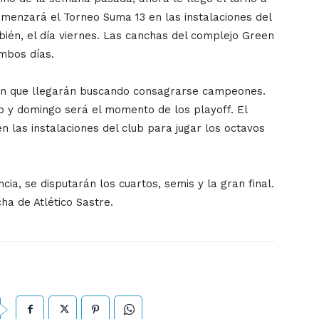
omenzará el Torneo Suma 13 en las instalaciones del
bién, el día viernes. Las canchas del complejo Green
mbos días.
gión que llegarán buscando consagrarse campeones.
do y domingo será el momento de los playoff. El
n las instalaciones del club para jugar los octavos
ia, se disputarán los cuartos, semis y la gran final.
ha de Atlético Sastre.