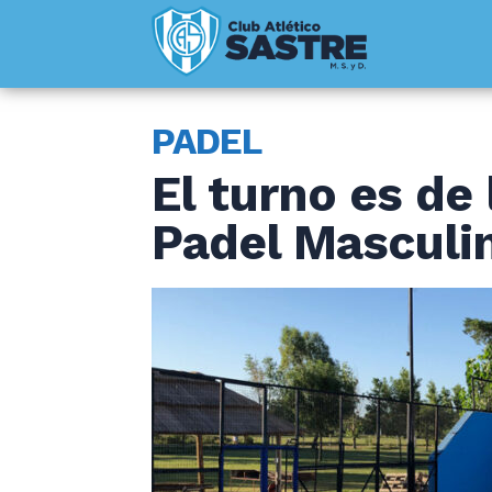
PADEL
El turno es de
Padel Masculi