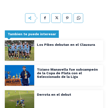
Tambien te puede interesar
Los Pibes debutan en el Clausura
Tiziano Manavella fue subcampeón
de la Copa de Plata con el
Seleccionado de la Liga
Derrota en el debut