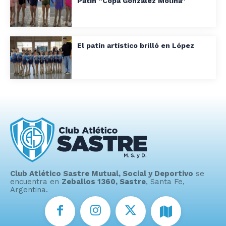
Patín “Copa González Molina”
El patín artístico brilló en López
Club Atlético Sastre Mutual, Social y Deportivo
se
encuentra en
Zeballos 1360, Sastre
, Santa Fe,
Argentina.