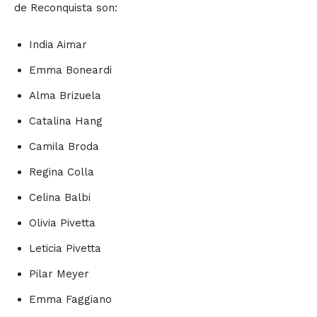
de Reconquista son:
India Aimar
Emma Boneardi
Alma Brizuela
Catalina Hang
Camila Broda
Regina Colla
Celina Balbi
Olivia Pivetta
Leticia Pivetta
Pilar Meyer
Emma Faggiano