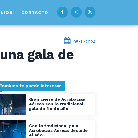
ELIOS
CONTACTO
05/11/2024
 una gala de
Tambien te puede interesar
Gran cierre de Acrobacias
Aéreas con la tradicional
gala de fin de año
Con la tradicional gala,
Acrobacias Aéreas despide
el año