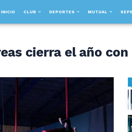
INICIO
CLUB
DEPORTES
MUTUAL
SEP
eas cierra el año con