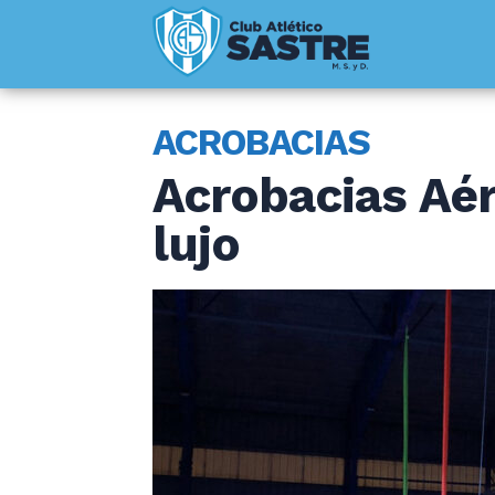
ACROBACIAS
Acrobacias Aér
lujo