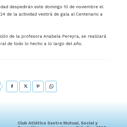
edad despedirán este domingo 10 de noviembre el
24 de la actividad vestirá de gala al Centenario a
ación de la profesora Anabela Pereyra, se realizará
al de todo lo hecho a lo largo del año.
Club Atlético Sastre Mutual, Social y