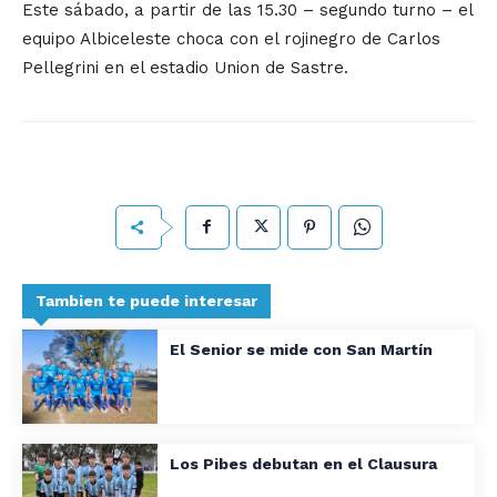
Este sábado, a partir de las 15.30 – segundo turno – el
equipo Albiceleste choca con el rojinegro de Carlos
Pellegrini en el estadio Union de Sastre.
Tambien te puede interesar
El Senior se mide con San Martín
Los Pibes debutan en el Clausura